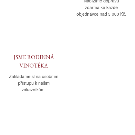
Nabízíme dopravu
zdarma ke každé
objednávce nad 3 000 Kč.
JSME RODINNÁ
VINOTÉKA
Zakládáme si na osobním
přístupu k našim
zákazníkům.