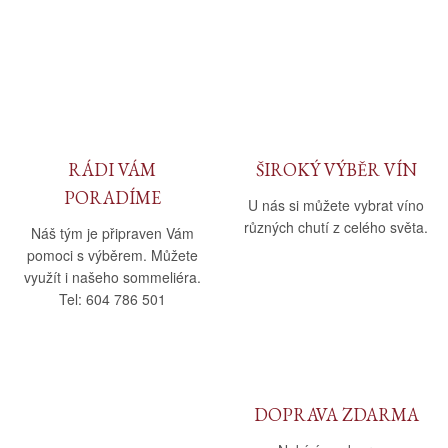
RÁDI VÁM
ŠIROKÝ VÝBĚR VÍN
PORADÍME
U nás si můžete vybrat víno
různých chutí z celého světa.
Náš tým je připraven Vám
pomoci s výběrem. Můžete
využít i našeho sommeliéra.
Tel: 604 786 501
DOPRAVA ZDARMA