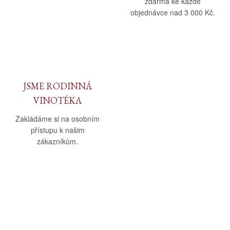
zdarma ke každé
objednávce nad 3 000 Kč.
JSME RODINNÁ
VINOTÉKA
Zakládáme si na osobním
přístupu k našim
zákazníkům.