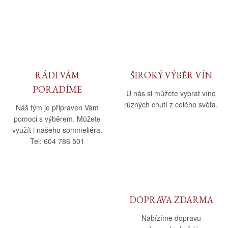
RÁDI VÁM
ŠIROKÝ VÝBĚR VÍN
PORADÍME
U nás si můžete vybrat víno
různých chutí z celého světa.
Náš tým je připraven Vám
pomoci s výběrem. Můžete
využít i našeho sommeliéra.
Tel: 604 786 501
DOPRAVA ZDARMA
Nabízíme dopravu