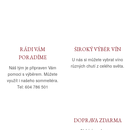
RÁDI VÁM
ŠIROKÝ VÝBĚR VÍN
PORADÍME
U nás si můžete vybrat víno
různých chutí z celého světa.
Náš tým je připraven Vám
pomoci s výběrem. Můžete
využít i našeho sommeliéra.
Tel: 604 786 501
DOPRAVA ZDARMA