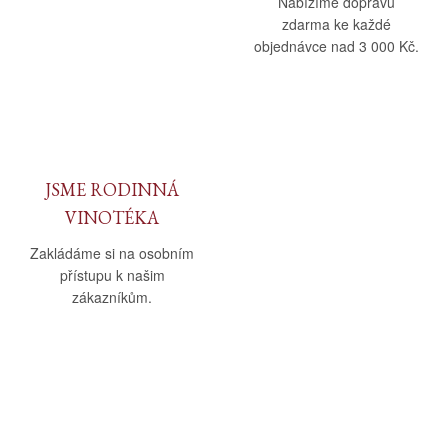
Nabízíme dopravu
zdarma ke každé
objednávce nad 3 000 Kč.
JSME RODINNÁ
VINOTÉKA
Zakládáme si na osobním
přístupu k našim
zákazníkům.