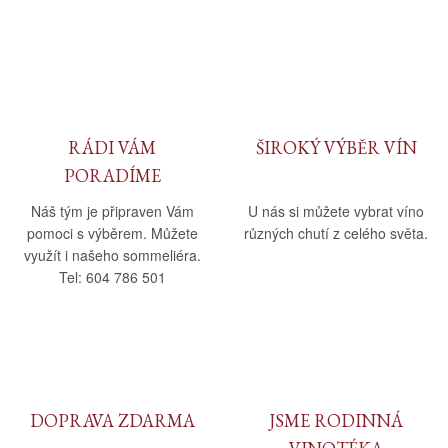
RÁDI VÁM
ŠIROKÝ VÝBĚR VÍN
PORADÍME
Náš tým je připraven Vám
U nás si můžete vybrat víno
pomoci s výběrem. Můžete
různých chutí z celého světa.
využít i našeho sommeliéra.
Tel: 604 786 501
DOPRAVA ZDARMA
JSME RODINNÁ