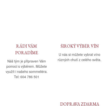
RÁDI VÁM
ŠIROKÝ VÝBĚR VÍN
PORADÍME
U nás si můžete vybrat víno
různých chutí z celého světa.
Náš tým je připraven Vám
pomoci s výběrem. Můžete
využít i našeho sommeliéra.
Tel: 604 786 501
DOPRAVA ZDARMA