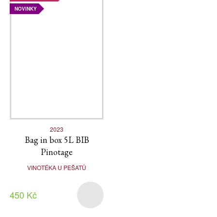
NOVINKY
2023
Bag in box 5L BIB
Pinotage
VINOTÉKA U PEŠATŮ
450 Kč