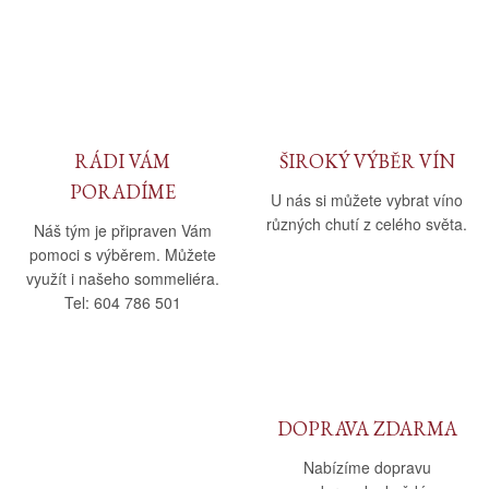
RÁDI VÁM
ŠIROKÝ VÝBĚR VÍN
PORADÍME
U nás si můžete vybrat víno
různých chutí z celého světa.
Náš tým je připraven Vám
pomoci s výběrem. Můžete
využít i našeho sommeliéra.
Tel: 604 786 501
DOPRAVA ZDARMA
Nabízíme dopravu