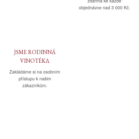
zdarma ke každé
objednávce nad 3 000 Kč.
JSME RODINNÁ
VINOTÉKA
Zakládáme si na osobním
přístupu k našim
zákazníkům.