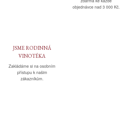
zdarma ke každé
objednávce nad 3 000 Kč.
JSME RODINNÁ
VINOTÉKA
Zakládáme si na osobním
přístupu k našim
zákazníkům.