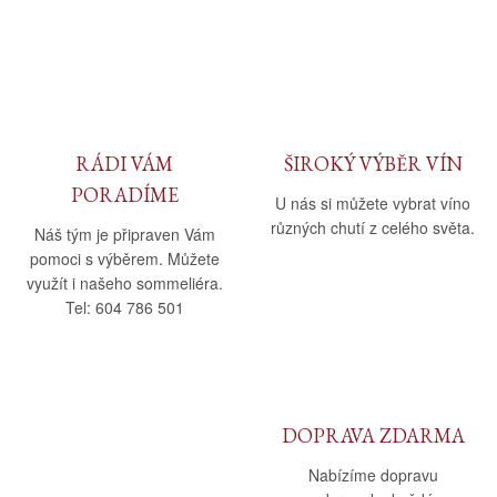
RÁDI VÁM
ŠIROKÝ VÝBĚR VÍN
PORADÍME
U nás si můžete vybrat víno
různých chutí z celého světa.
Náš tým je připraven Vám
pomoci s výběrem. Můžete
využít i našeho sommeliéra.
Tel: 604 786 501
DOPRAVA ZDARMA
Nabízíme dopravu