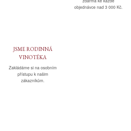
zdarma ke každé
objednávce nad 3 000 Kč.
JSME RODINNÁ
VINOTÉKA
Zakládáme si na osobním
přístupu k našim
zákazníkům.