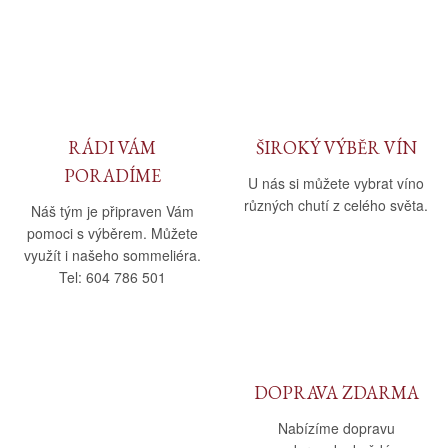
RÁDI VÁM
ŠIROKÝ VÝBĚR VÍN
PORADÍME
U nás si můžete vybrat víno
různých chutí z celého světa.
Náš tým je připraven Vám
pomoci s výběrem. Můžete
využít i našeho sommeliéra.
Tel: 604 786 501
DOPRAVA ZDARMA
Nabízíme dopravu