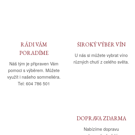
RÁDI VÁM
ŠIROKÝ VÝBĚR VÍN
PORADÍME
U nás si můžete vybrat víno
různých chutí z celého světa.
Náš tým je připraven Vám
pomoci s výběrem. Můžete
využít i našeho sommeliéra.
Tel: 604 786 501
DOPRAVA ZDARMA
Nabízíme dopravu