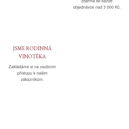
zdarma ke každé
objednávce nad 3 000 Kč.
JSME RODINNÁ
VINOTÉKA
Zakládáme si na osobním
přístupu k našim
zákazníkům.