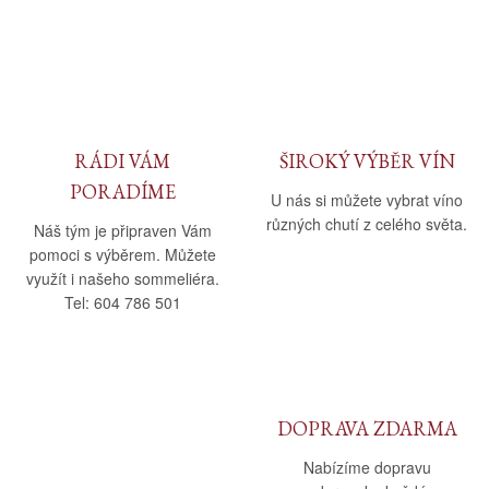
RÁDI VÁM
ŠIROKÝ VÝBĚR VÍN
PORADÍME
U nás si můžete vybrat víno
různých chutí z celého světa.
Náš tým je připraven Vám
pomoci s výběrem. Můžete
využít i našeho sommeliéra.
Tel: 604 786 501
DOPRAVA ZDARMA
Nabízíme dopravu