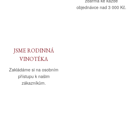
zdarma ke každé
objednávce nad 3 000 Kč.
JSME RODINNÁ
VINOTÉKA
Zakládáme si na osobním
přístupu k našim
zákazníkům.