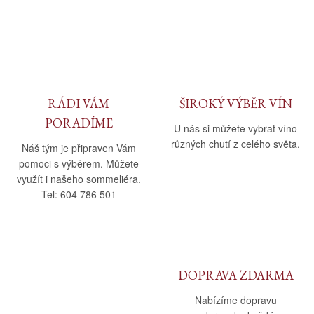
RÁDI VÁM
ŠIROKÝ VÝBĚR VÍN
PORADÍME
U nás si můžete vybrat víno
různých chutí z celého světa.
Náš tým je připraven Vám
pomoci s výběrem. Můžete
využít i našeho sommeliéra.
Tel: 604 786 501
DOPRAVA ZDARMA
Nabízíme dopravu