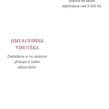
zdarma ke každé
objednávce nad 3 000 Kč.
JSME RODINNÁ
VINOTÉKA
Zakládáme si na osobním
přístupu k našim
zákazníkům.