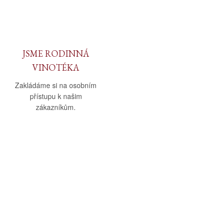
JSME RODINNÁ
VINOTÉKA
Zakládáme si na osobním
přístupu k našim
zákazníkům.
O nás
Vše o nákupu