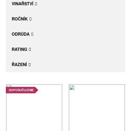
VINAŘSTVÍ
ROČNÍK
ODRŮDA
RATING
ŘAZENÍ
DOPORUČUJEME