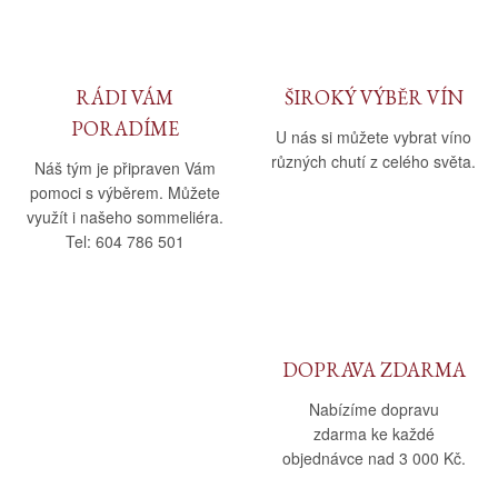
RÁDI VÁM
ŠIROKÝ VÝBĚR VÍN
PORADÍME
U nás si můžete vybrat víno
různých chutí z celého světa.
Náš tým je připraven Vám
pomoci s výběrem. Můžete
využít i našeho sommeliéra.
Tel: 604 786 501
DOPRAVA ZDARMA
Nabízíme dopravu
zdarma ke každé
objednávce nad 3 000 Kč.