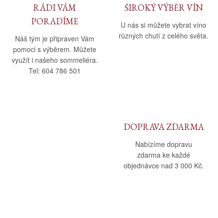
RÁDI VÁM
ŠIROKÝ VÝBĚR VÍN
PORADÍME
U nás si můžete vybrat víno
různých chutí z celého světa.
Náš tým je připraven Vám
pomoci s výběrem. Můžete
využít i našeho sommeliéra.
Tel: 604 786 501
DOPRAVA ZDARMA
Nabízíme dopravu
zdarma ke každé
objednávce nad 3 000 Kč.