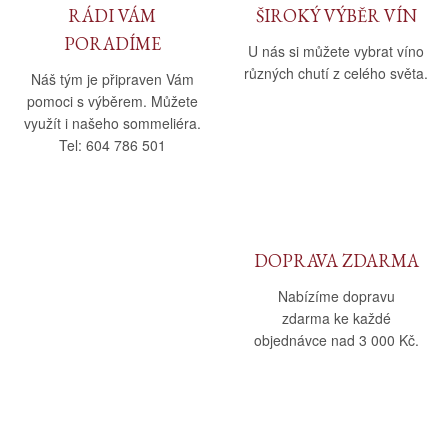
RÁDI VÁM
ŠIROKÝ VÝBĚR VÍN
PORADÍME
U nás si můžete vybrat víno
různých chutí z celého světa.
Náš tým je připraven Vám
pomoci s výběrem. Můžete
využít i našeho sommeliéra.
Tel: 604 786 501
DOPRAVA ZDARMA
Nabízíme dopravu
zdarma ke každé
objednávce nad 3 000 Kč.