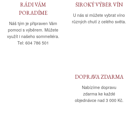
RÁDI VÁM
ŠIROKÝ VÝBĚR VÍN
PORADÍME
U nás si můžete vybrat víno
různých chutí z celého světa.
Náš tým je připraven Vám
pomoci s výběrem. Můžete
využít i našeho sommeliéra.
Tel: 604 786 501
DOPRAVA ZDARMA
Nabízíme dopravu
zdarma ke každé
objednávce nad 3 000 Kč.