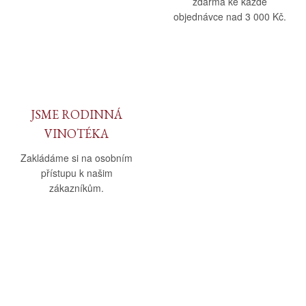
zdarma ke každé
objednávce nad 3 000 Kč.
JSME RODINNÁ
VINOTÉKA
Zakládáme si na osobním
přístupu k našim
zákazníkům.