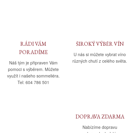
RÁDI VÁM
ŠIROKÝ VÝBĚR VÍN
PORADÍME
U nás si můžete vybrat víno
různých chutí z celého světa.
Náš tým je připraven Vám
pomoci s výběrem. Můžete
využít i našeho sommeliéra.
Tel: 604 786 501
DOPRAVA ZDARMA
Nabízíme dopravu