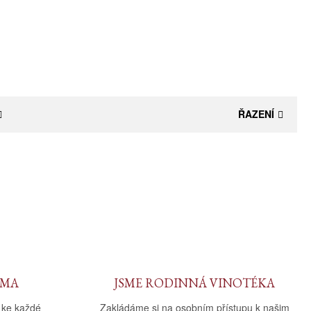
ŘAZENÍ
RMA
JSME RODINNÁ VINOTÉKA
 ke každé
Zakládáme si na osobním přístupu k našim