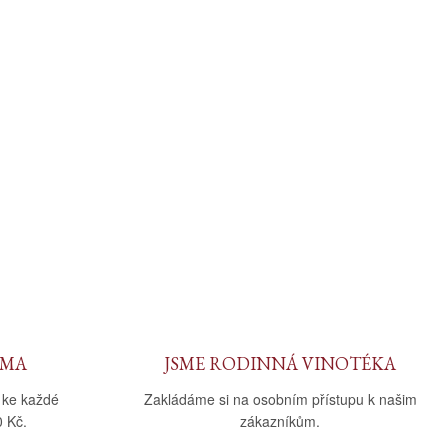
RMA
JSME RODINNÁ VINOTÉKA
 ke každé
Zakládáme si na osobním přístupu k našim
 Kč.
zákazníkům.