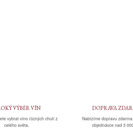
ROKÝ VÝBĚR VÍN
DOPRAVA ZDA
ete vybrat víno různých chutí z
Nabízíme dopravu zdarma
celého světa.
objednávce nad 3 000