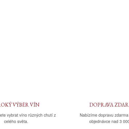
ROKÝ VÝBĚR VÍN
DOPRAVA ZDA
ete vybrat víno různých chutí z
Nabízíme dopravu zdarma
celého světa.
objednávce nad 3 000