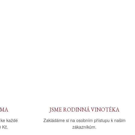
RMA
JSME RODINNÁ VINOTÉKA
 ke každé
Zakládáme si na osobním přístupu k našim
 Kč.
zákazníkům.