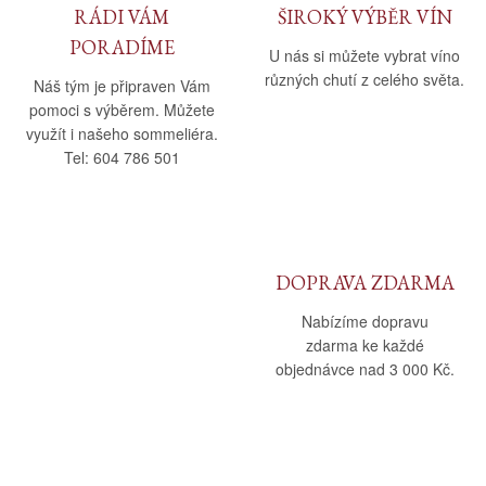
RÁDI VÁM
ŠIROKÝ VÝBĚR VÍN
PORADÍME
U nás si můžete vybrat víno
různých chutí z celého světa.
Náš tým je připraven Vám
pomoci s výběrem. Můžete
využít i našeho sommeliéra.
Tel: 604 786 501
DOPRAVA ZDARMA
Nabízíme dopravu
zdarma ke každé
objednávce nad 3 000 Kč.