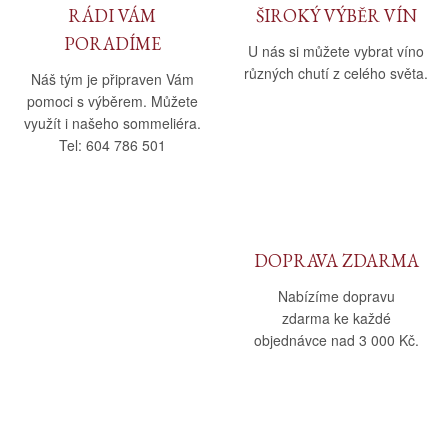
RÁDI VÁM
ŠIROKÝ VÝBĚR VÍN
PORADÍME
U nás si můžete vybrat víno
různých chutí z celého světa.
Náš tým je připraven Vám
pomoci s výběrem. Můžete
využít i našeho sommeliéra.
Tel: 604 786 501
DOPRAVA ZDARMA
Nabízíme dopravu
zdarma ke každé
objednávce nad 3 000 Kč.