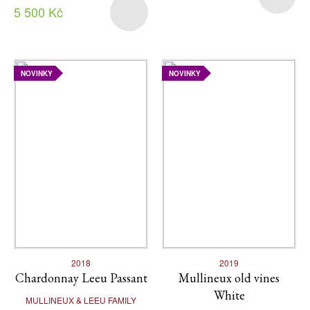
5 500 Kč
NOVINKY
NOVINKY
2018
2019
Chardonnay Leeu Passant
Mullineux old vines
White
MULLINEUX & LEEU FAMILY