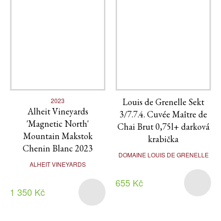
2023
Louis de Grenelle Sekt
Alheit Vineyards
3/7.7.4. Cuvée Maître de
'Magnetic North'
Chai Brut 0,75l+ darková
Mountain Makstok
krabička
Chenin Blanc 2023
DOMAINE LOUIS DE GRENELLE
ALHEIT VINEYARDS
655 Kč
1 350 Kč