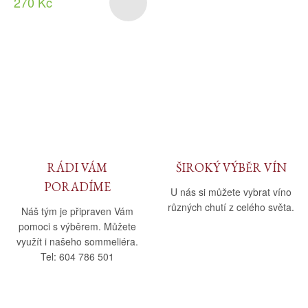
270 Kč
RÁDI VÁM
ŠIROKÝ VÝBĚR VÍN
PORADÍME
U nás si můžete vybrat víno
různých chutí z celého světa.
Náš tým je připraven Vám
pomoci s výběrem. Můžete
využít i našeho sommeliéra.
Tel: 604 786 501