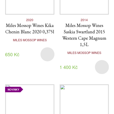
2020
2014
Miles Mossop Wines Kika
Miles Mossop Wines
Chenin Blanc 2020 0,375l
Saskia Swartland 2015
Western Cape Magnum
MILES MOSSOP WINES
1,5L
MILES MOSSOP WINES
650 Kč
1 400 Kč
NOVINKY