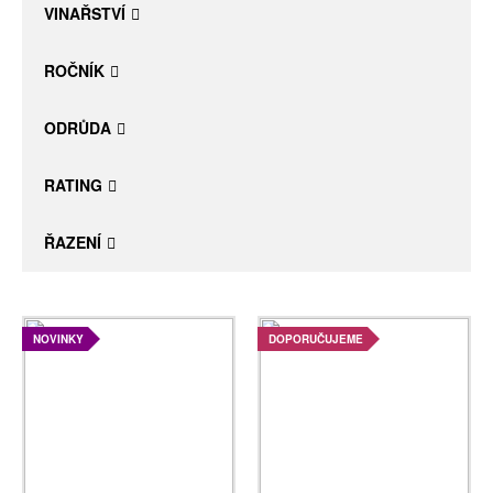
VINAŘSTVÍ
ROČNÍK
ODRŮDA
RATING
ŘAZENÍ
NOVINKY
DOPORUČUJEME