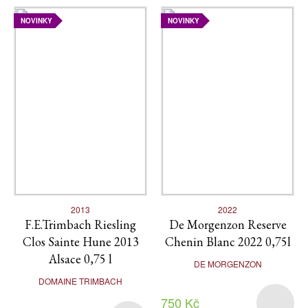
NOVINKY
NOVINKY
2013
2022
F.E.Trimbach Riesling
De Morgenzon Reserve
Clos Sainte Hune 2013
Chenin Blanc 2022 0,75l
Alsace 0,75 l
DE MORGENZON
DOMAINE TRIMBACH
750 Kč