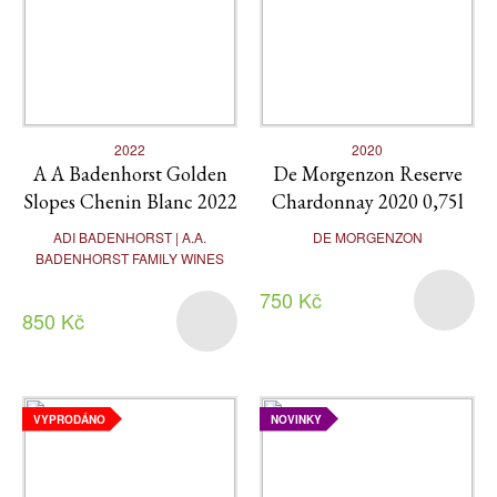
2022
2020
A A Badenhorst Golden
De Morgenzon Reserve
Slopes Chenin Blanc 2022
Chardonnay 2020 0,75l
ADI BADENHORST | A.A.
DE MORGENZON
BADENHORST FAMILY WINES
750 Kč
850 Kč
VYPRODÁNO
NOVINKY