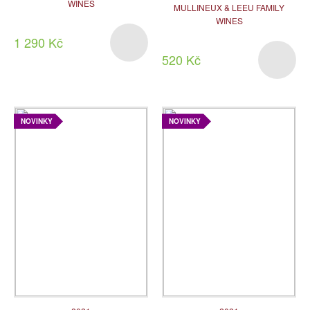
WINES
MULLINEUX & LEEU FAMILY
WINES
1 290 Kč
520 Kč
NOVINKY
NOVINKY