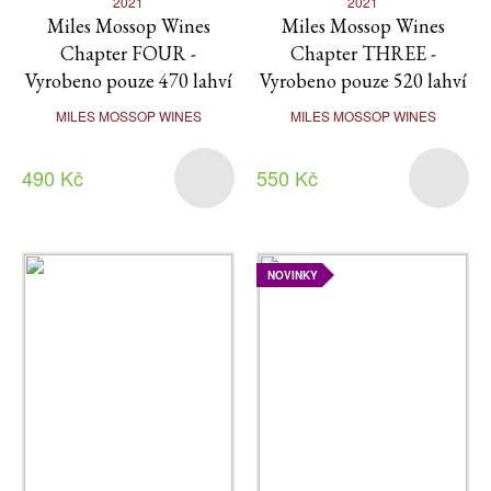
2021
2021
Miles Mossop Wines
Miles Mossop Wines
Chapter FOUR -
Chapter THREE -
Vyrobeno pouze 470 lahví
Vyrobeno pouze 520 lahví
MILES MOSSOP WINES
MILES MOSSOP WINES
490 Kč
550 Kč
NOVINKY