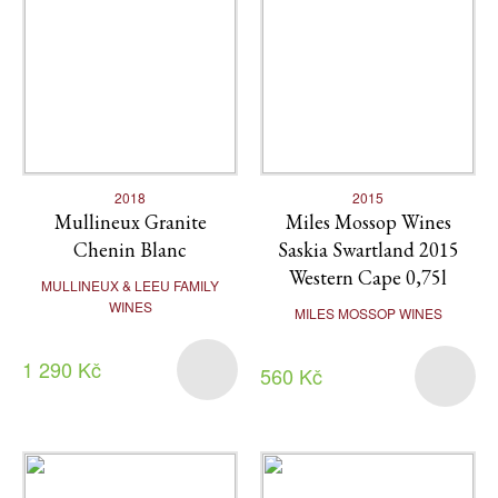
2018
2015
Mullineux Granite
Miles Mossop Wines
Chenin Blanc
Saskia Swartland 2015
Western Cape 0,75l
MULLINEUX & LEEU FAMILY
WINES
MILES MOSSOP WINES
1 290 Kč
560 Kč