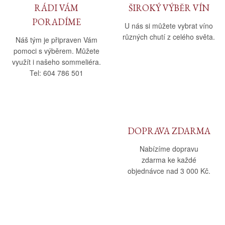
RÁDI VÁM
ŠIROKÝ VÝBĚR VÍN
PORADÍME
U nás si můžete vybrat víno
různých chutí z celého světa.
Náš tým je připraven Vám
pomoci s výběrem. Můžete
využít i našeho sommeliéra.
Tel: 604 786 501
DOPRAVA ZDARMA
Nabízíme dopravu
zdarma ke každé
objednávce nad 3 000 Kč.