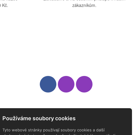
 Kč.
zákazníkům.
Sledujte nás
Newsletter
Používáme soubory cookies
ODEBÍREJTE NÁŠ NEWSLETTER
Tyto webové stránky používají soubory cookies a další