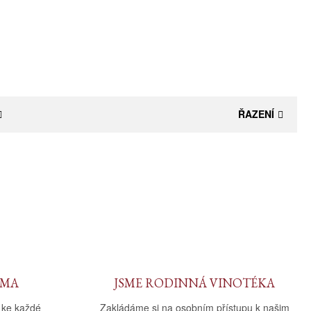
ŘAZENÍ
RMA
JSME RODINNÁ VINOTÉKA
 ke každé
Zakládáme si na osobním přístupu k našim