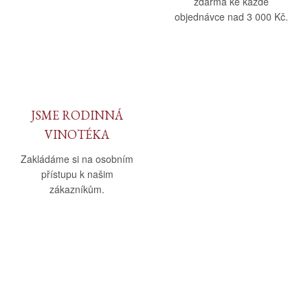
zdarma ke každé
objednávce nad 3 000 Kč.
JSME RODINNÁ
VINOTÉKA
Zakládáme si na osobním
přístupu k našim
zákazníkům.