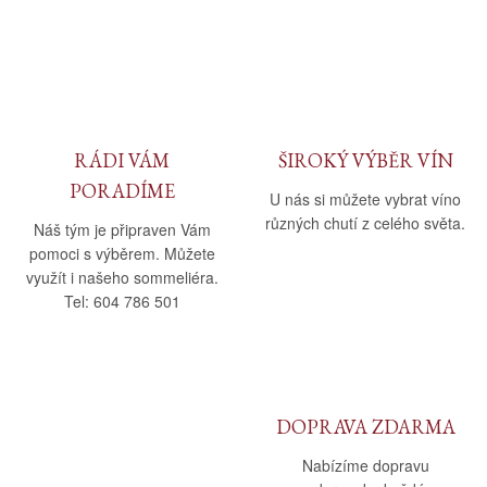
RÁDI VÁM
ŠIROKÝ VÝBĚR VÍN
PORADÍME
U nás si můžete vybrat víno
různých chutí z celého světa.
Náš tým je připraven Vám
pomoci s výběrem. Můžete
využít i našeho sommeliéra.
Tel: 604 786 501
DOPRAVA ZDARMA
Nabízíme dopravu